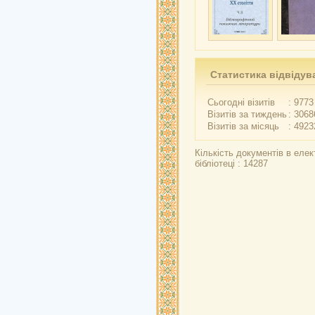
Статистика відвідув
Сьогодні візитів
: 9773
Візитів за тиждень
: 3068
Візитів за місяць
: 4923
Кількість документів в елек
бібліотеці : 14287