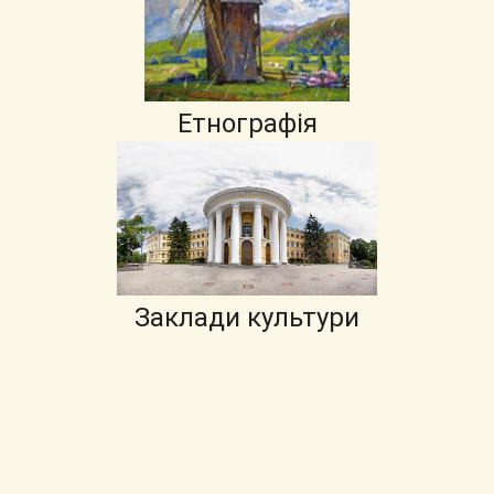
Етнографія
Заклади культури