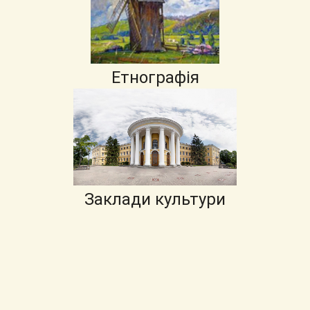
Етнографія
Заклади культури