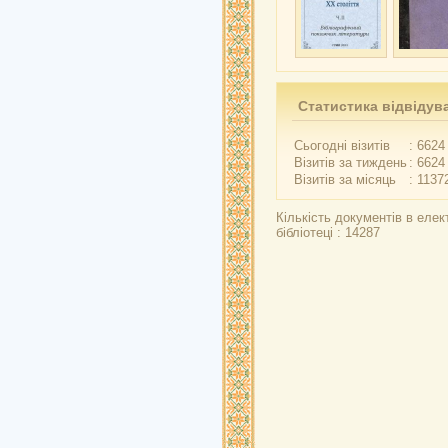
Статистика відвідув
Сьогодні візитів
: 6624
Візитів за тиждень
: 6624
Візитів за місяць
: 1137
Кількість документів в елек
бібліотеці : 14287