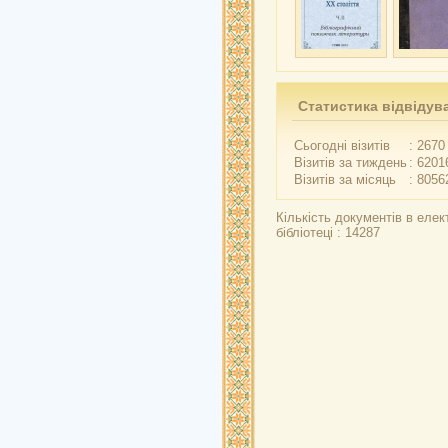
Статистика відвідув
Сьогодні візитів
: 2670
Візитів за тиждень
: 6201
Візитів за місяць
: 8056
Кількість документів в елек
бібліотеці : 14287