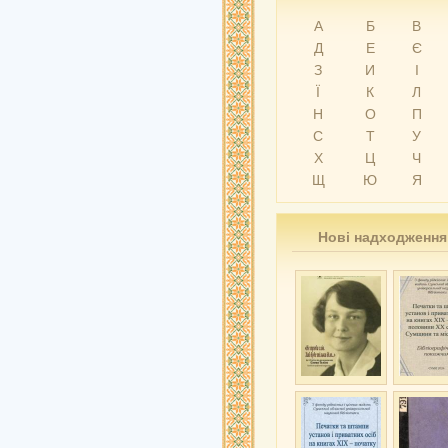
А
Б
В
Д
Е
Є
З
И
І
Ї
К
Л
Н
О
П
С
Т
У
Х
Ц
Ч
Щ
Ю
Я
Нові надходження