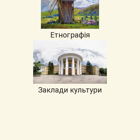
Етнографія
Заклади культури