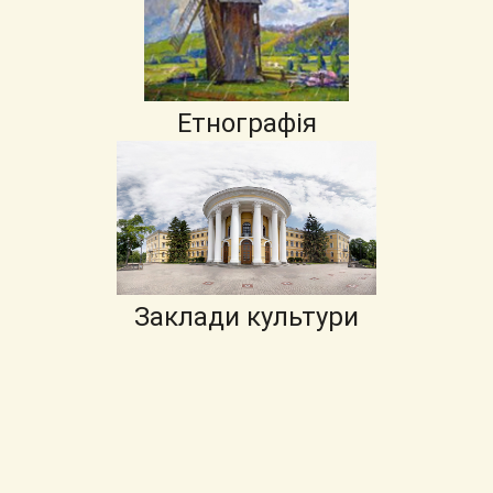
Етнографія
Заклади культури