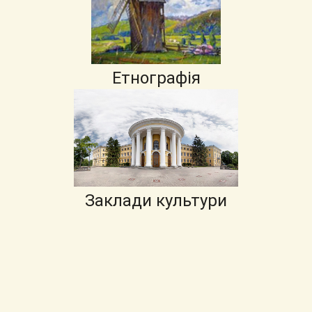
Етнографія
Заклади культури