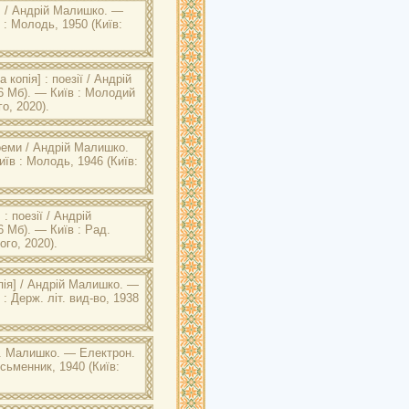
48. — 185 с.
] / Андрій Малишко. —
 : Молодь, 1950 (Київ:
м. Ярослава Мудрого: Малишко
 147 с.
копія] : поезії / Андрій
16 Мб). — Київ : Молодий
о, 2020).
м. Ярослава Мудрого: Малишко
Молодий більшовик, 1939. —
оеми / Андрій Малишко.
иїв : Молодь, 1946 (Київ:
м. Ярослава Мудрого: Малишко
. — 96 с.
: поезії / Андрій
6 Мб). — Київ : Рад.
го, 2020).
м. Ярослава Мудрого: Малишко
менник, 1946. — 159, [1] с.
пія] / Андрій Малишко. —
 : Держ. літ. вид-во, 1938
м. Ярослава Мудрого: Малишко
-во, 1938. — 156 с.
А. Малишко. — Електрон.
исьменник, 1940 (Київ:
м. Ярослава Мудрого: Малишко