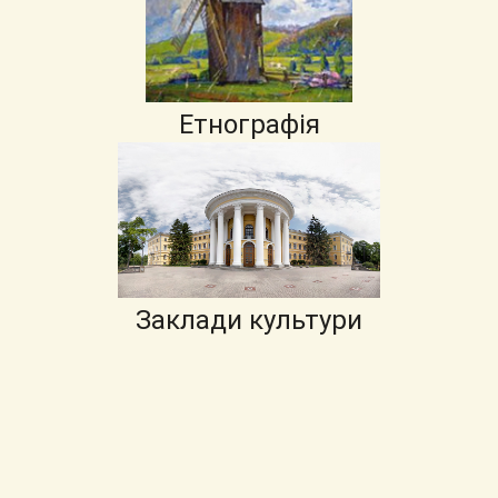
Етнографія
Заклади культури