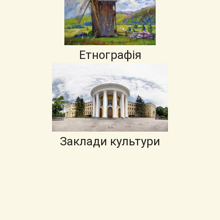
Етнографія
Заклади культури