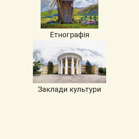
Етнографія
Заклади культури