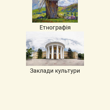
Етнографія
Заклади культури