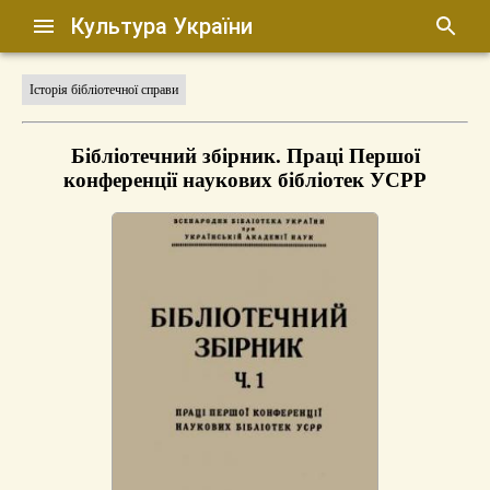
Культура України
Історія бібліотечної справи
Бібліотечний збірник. Праці Першої
конференції наукових бібліотек УСРР