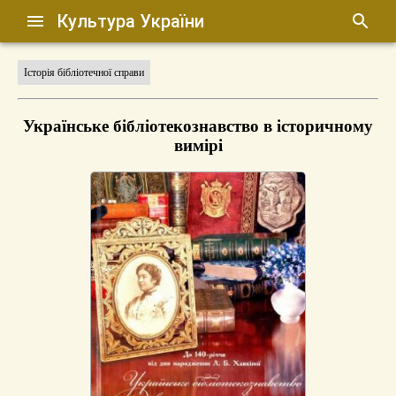
Культура України
Історія бібліотечної справи
Українське бібліотекознавство в історичному
вимірі