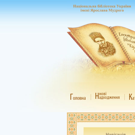
Н
нові
Г
К
адходження
оловна
а
Навігація