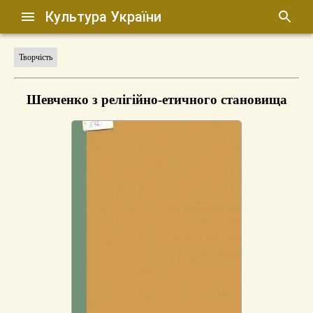
Культура України
Творчість
Шевченко з релігійно-етичного становища