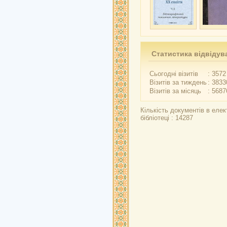
Статистика відвідув
Сьогодні візитів
: 3572
Візитів за тиждень
: 3833
Візитів за місяць
: 5687
Кількість документів в елек
бібліотеці : 14287