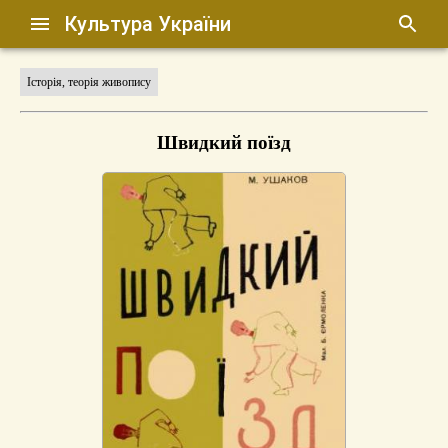
Культура України
Історія, теорія живопису
Швидкий поїзд