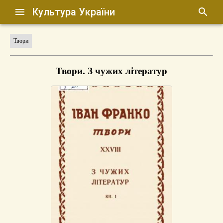
Культура України
Твори
Твори. З чужих літератур