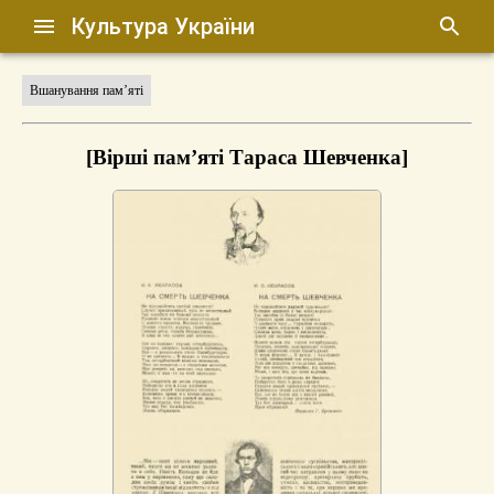
Культура України
Вшанування пам’яті
[Вірші пам’яті Тараса Шевченка]