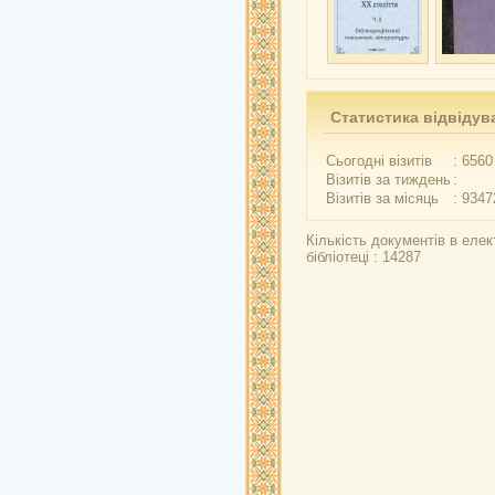
Статистика відвідув
Сьогодні візитів
: 6560
Візитів за тиждень
:
Візитів за місяць
: 9347
Кількість документів в елек
бібліотеці : 14287