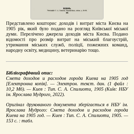
Представлено кошторис доходів і витрат міста Києва на
1905 рік, який було подано на розгляд Київської міської
думи. Перелічено джерела доходів міста Києва. Подано
відомості про розмір витрат на міський благоустрій,
утримання міських служб, поліції, пожежних команд,
народну освіту, медицину, ветеринарію тощо.
Бібліографічний опис:
Смета доходов и расходов города Киева на 1905 год
[Електронна копія]. — Электрон. текст. дан. (1 файл :
10,2 Мб). — Киев : Тип. С. А. Спилиоти, 1905 (Київ: НБУ
ім. Ярослава Мудрого, 2022).
Оригінал друкованого документа зберігається в НБУ ім.
Ярослава Мудрого: Смета доходов и расходов города
Киева на 1905 год. — Киев : Тип. С. А. Спилиоти, 1905. —
153 с. : табл.