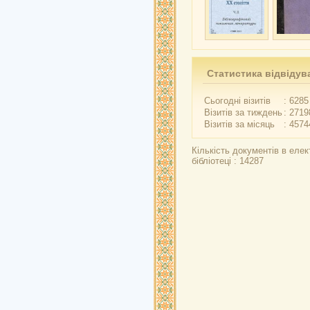
Статистика відвідув
Сьогодні візитів
: 6285
Візитів за тиждень
: 2719
Візитів за місяць
: 4574
Кількість документів в елек
бібліотеці : 14287