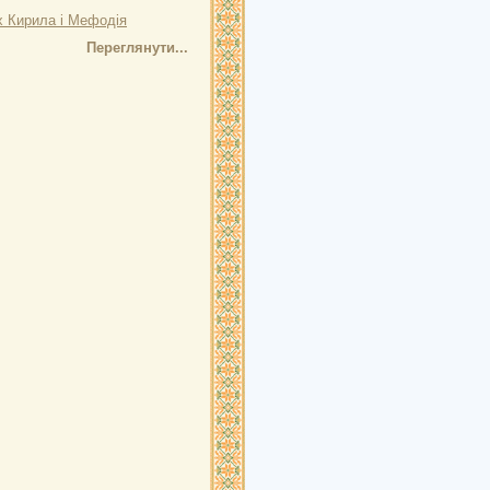
х Кирила і Мефодія
Переглянути...