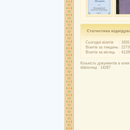
Статистика відвідув
Сьогодні візитів
: 1826
Візитів за тиждень
: 2273
Візитів за місяць
: 4128
Кількість документів в елек
бібліотеці : 14287