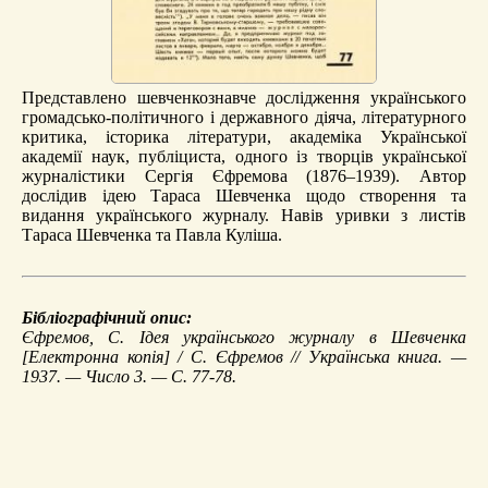
Представлено шевченкознавче дослідження українського
громадсько-політичного і державного діяча, літературного
критика, історика літератури, академіка Української
академії наук, публіциста, одного із творців української
журналістики Сергія Єфремова (1876–1939). Автор
дослідив ідею Тараса Шевченка щодо створення та
видання українського журналу. Навів уривки з листів
Тараса Шевченка та Павла Куліша.
Бібліографічний опис:
Єфремов, С.
Ідея українського журналу в Шевченка
[Електронна копія] / С. Єфремов // Українська книга. —
1937. — Число 3. — С. 77-78.