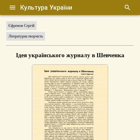
Культура України
Єфремов Сергій
Літературна творчість
Ідея українського журналу в Шевченка