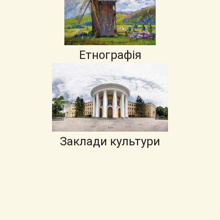
Етнографія
Заклади культури