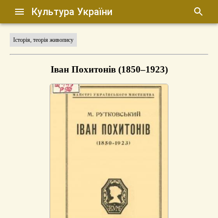
Культура України
Історія, теорія живопису
Іван Похитонів (1850–1923)