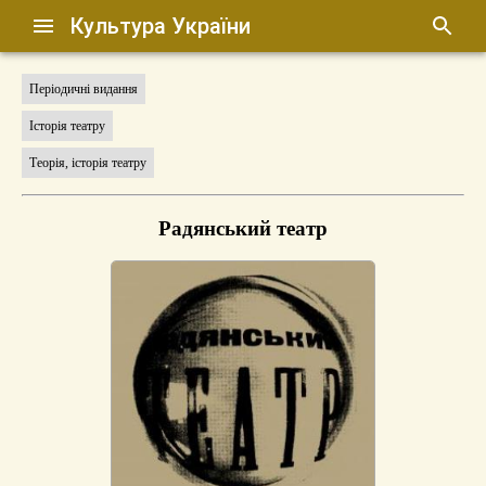
Культура України
Періодичні видання
Історія театру
Теорія, історія театру
Радянський театр