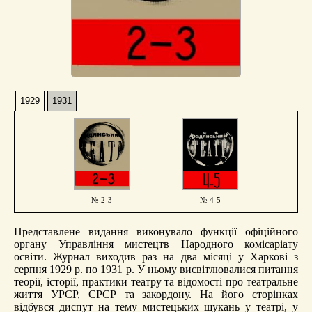
1929
1931
№ 2-3
№ 4-5
Представлене видання виконувало функції офіційного
органу Управління мистецтв Народного комісаріату
освіти. Журнал виходив раз на два місяці у Харкові з
серпня 1929 р. по 1931 р. У ньому висвітлювалися питання
теорії, історії, практики театру та відомості про театральне
життя УРСР, СРСР та закордону. На його сторінках
відбувся диспут на тему мистецьких шукань у театрі, у