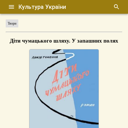
Культура України
Твори
Діти чумацького шляху. У запашних полях