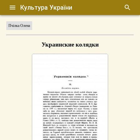
Культура України
Пчілка Олена
Украинские колядки