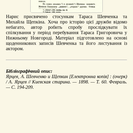
Нарис присвячено стосункам Тараса Шевченка та
Михайла Щепкіна. Хоча про історію цієї дружби відомо
небагато, автор робить спробу прослідкувати їх
спілкування у період перебування Тараса Григоровича у
Нижньому Новгороді. Матеріал підготовлено на основі
щоденникових записів Шевченка та його листування із
актором.
Бібліографічний опис:
Ярцев, А.
Шевченко и Щепкин
[Електронна копія] : (очерк)
/ А. Ярцев // Киевская старина. — 1898. — Т. 60. Февраль.
— С. 194-209.