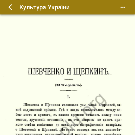
Культура України