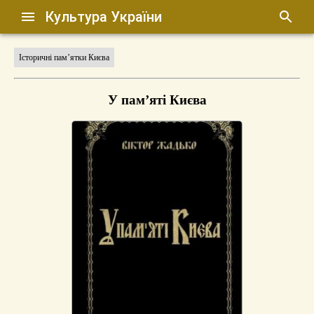
Культура України
Історичні пам’ятки Києва
У пам’яті Києва