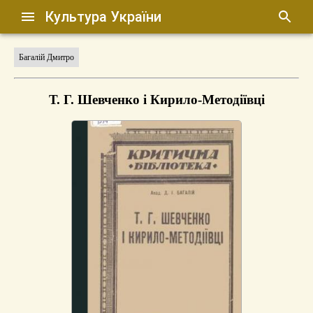
Культура України
Багалій Дмитро
Т. Г. Шевченко і Кирило-Методіївці