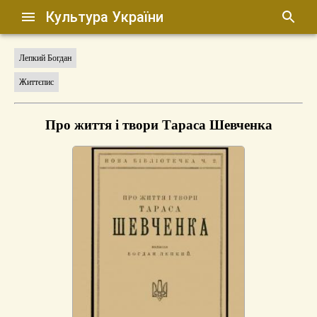
Культура України
Лепкий Богдан
Життєпис
Про життя і твори Тараса Шевченка