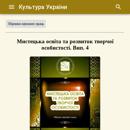
Культура України
Збірники наукових праць
Мистецька освіта та розвиток творчої
особистості. Вип. 4