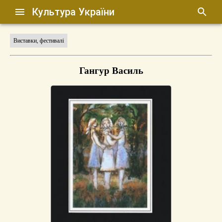
Культура України
Виставки, фестивалі
Гангур Василь