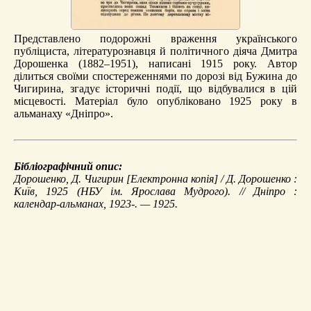
Представлено подорожні враження українського
публіциста, літературознавця й політичного діяча Дмитра
Дорошенка (1882–1951), написані 1915 року. Автор
ділиться своїми спостереженнями по дорозі від Бужина до
Чигирина, згадує історичні події, що відбувалися в цій
місцевості. Матеріал було опубліковано 1925 року в
альманаху «Дніпро».
Бібліографічний опис:
Дорошенко, Д.
Чигирин
[Електронна копія] / Д. Дорошенко :
Київ, 1925 (НБУ ім. Ярослава Мудрого). //
Дніпро
:
календар-альманах, 1923-. — 1925.