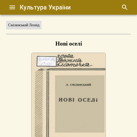
Культура України
Смілянський Леонід
Нові оселі