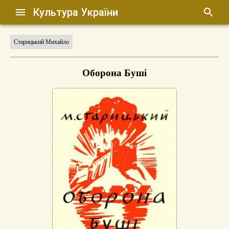
Культура України
Старицький Михайло
Оборона Буші