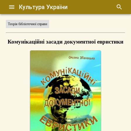
Культура України
Теорія бібліотечної справи
Комунікаційні засади документної евристики