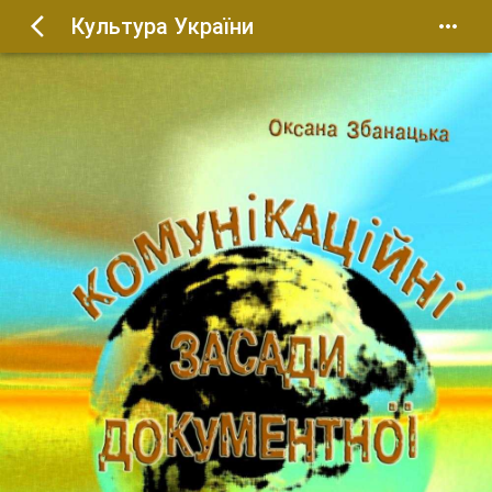
Культура України