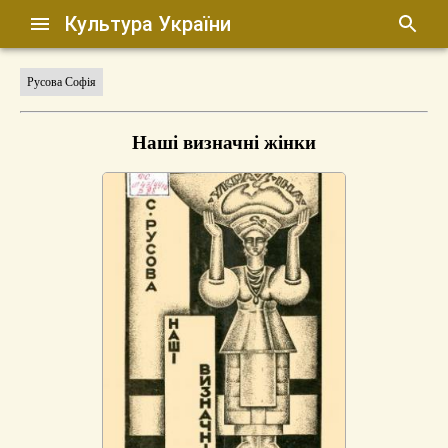
Культура України
Русова Софія
Наші визначні жінки