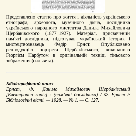
Представлено статтю про життя і діяльність українського
етнографа, археолога, музейного діяча, дослідника
українського народного мистецтва Данила Михайловича
Щербаківського (1877–1927). Матеріал, присвячений
пам’яті дослідника, підготував український історик і
мистецтвознавець Федір Ернст. Опубліковано
репродукцію портрета Щербаківського, виконаного
Георгієм Нарбутом в оригінальній техніці тіньового
зображення (сильвета).
Бібліографічний опис:
Ернст, Ф.
Данило Михайлович Щербаківський
[Електронна копія] : (пам’яті дослідника) / Ф. Ернст //
Бібліологічні вісті. — 1928. — № 1. — С. 127.