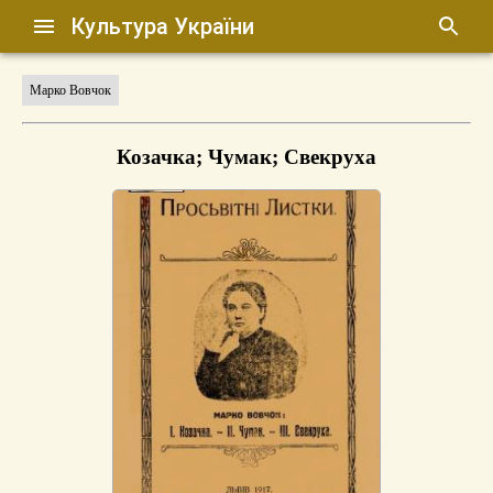
Культура України
Марко Вовчок
Козачка; Чумак; Свекруха