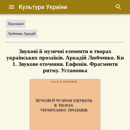
Культура України
Персоналії
Любченко Аркадій
Звукові й музичні елементи в творах
українських прозаїків. Аркадій Любченко. Кн
1. Звукове оточення. Евфонія. Фрагменти
ритму. Установка