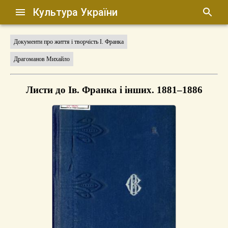
Культура України
Документи про життя і творчість І. Франка
Драгоманов Михайло
Листи до Ів. Франка і інших. 1881–1886