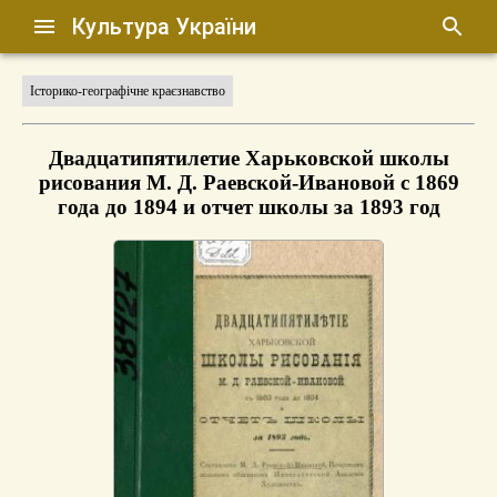
Культура України
Історико-географічне краєзнавство
Двадцатипятилетие Харьковской школы
рисования М. Д. Раевской-Ивановой с 1869
года до 1894 и отчет школы за 1893 год